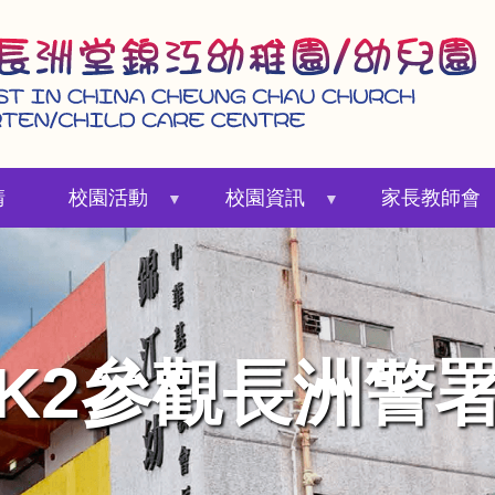
請
校園活動
校園資訊
家長教師會
K2參觀長洲警