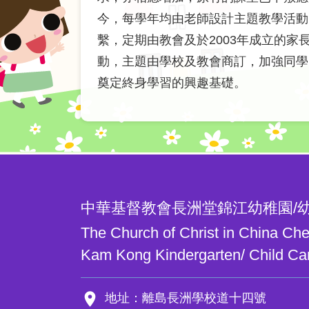
今，每學年均由老師設計主題教學活動
繫，定期由教會及於2003年成立的家
動，主題由學校及教會商訂，加強同學
奠定終身學習的興趣基礎。
中華基督教會長洲堂錦江幼稚園/
The Church of Christ in China C
Kam Kong Kindergarten/ Child Ca
room
地址：離島長洲學校道十四號