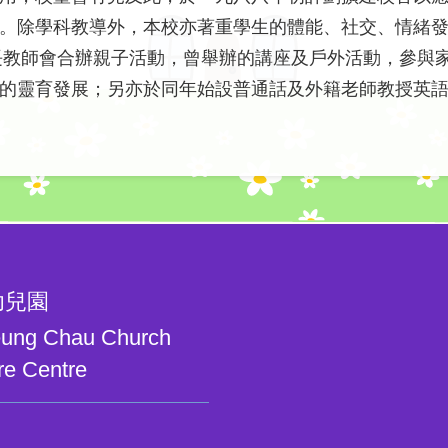
。除學科教導外，本校亦著重學生的體能、社交、情緒
長教師會合辦親子活動，曾舉辦的講座及戶外活動，參與家
的靈育發展；另亦於同年始設普通話及外籍老師教授英
幼兒園
heung Chau Church
re Centre