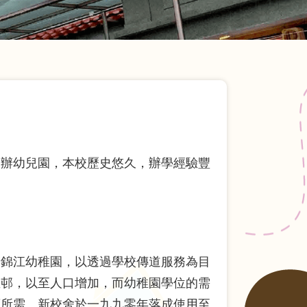
加辦幼兒園，本校歷史悠久，辦學經驗豐
辦錦江幼稚園，以透過學校傳道服務為目
屋邨，以至人口增加，而幼稚園學位的需
應所需。新校舍於一九九零年落成使用至