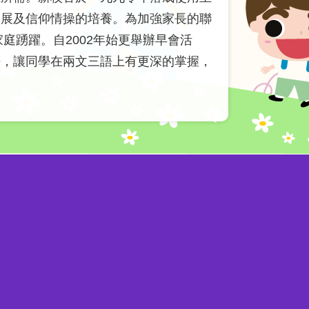
發展及信仰情操的培養。為加強家長的聯
庭踴躍。自2002年始更舉辦早會活
語，讓同學在兩文三語上有更深的掌握，