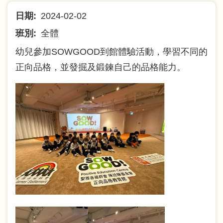
航
日期
2024-02-02
連
班別
全體
結
幼兒參加SOWGOOD到館體驗活動，學習不同的
正向品格，並發掘及鍛鍊自己的品格能力。