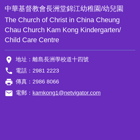
中華基督教會長洲堂錦江幼稚園/幼兒園
The Church of Christ in China Cheung
Chau Church Kam Kong Kindergarten/
Child Care Centre
room
地址：離島長洲學校道十四號
phone
電話：2981 2223
local_printshop
傳真：2986 8066
email
電郵：
kamkong1@netvigator.com