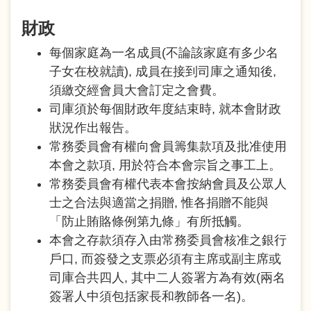
財政
每個家庭為一名成員(不論該家庭有多少名
子女在校就讀), 成員在接到司庫之通知後,
須繳交經會員大會訂定之會費。
司庫須於每個財政年度結束時, 就本會財政
狀況作出報告。
常務委員會有權向會員籌集款項及批准使用
本會之款項, 用於符合本會宗旨之事工上。
常務委員會有權代表本會按納會員及公眾人
士之合法與適當之捐贈, 惟各捐贈不能與
「防止賄賂條例第九條」有所抵觸。
本會之存款須存入由常務委員會核准之銀行
戶口, 而簽發之支票必須有主席或副主席或
司庫合共四人, 其中二人簽署方為有效(兩名
簽署人中須包括家長和教師各一名)。